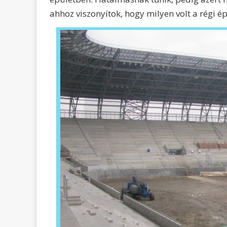
ahhoz viszonyítok, hogy milyen volt a régi é