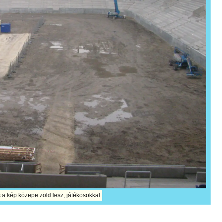
a kép közepe zöld lesz, játékosokkal