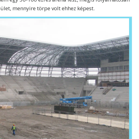
pület, mennyire törpe volt ehhez képest.