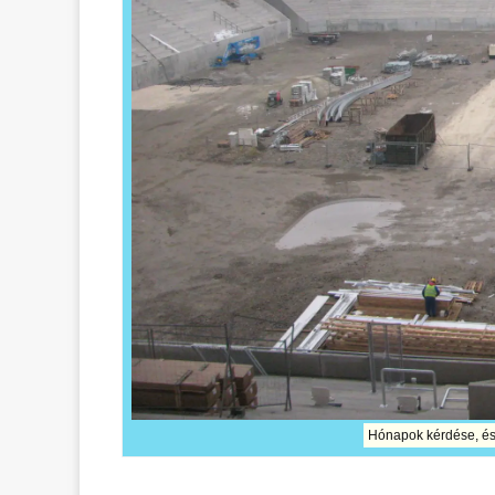
Hónapok kérdése, és 