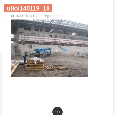
ulloi140119_18
2014.01.20. 14:44
#
Csepregi Botond
↑↑↑