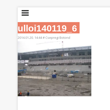
ulloi140119_6
2014.01.20. 14:44
#
Csepregi Botond