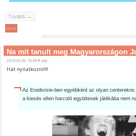
Tovább →
taccs
Na mit tanult meg Magyarországon J
2014.02.06. 10:38
#
ady
Hát nyilatkozni!!!!
Az Eredivisie-ben egyébként az olyan centerekre
a kiesés ellen harcoló együttesek játékába nem na