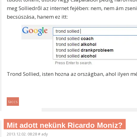
meg Solliedről az internet fejében: nem, nem ám zseni
becsúszása, hanem ez itt:
Trond Sollied, isten hozna az országban, ahol ilyen m
taccs
Mit adott nekünk Ricardo Moniz?
2013.12.02. 08:28
#
ady