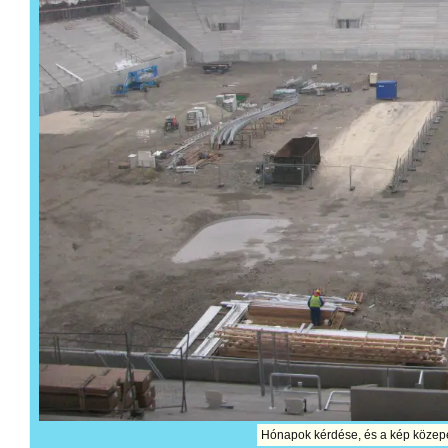
Hónapok kérdése, és a kép közepe 