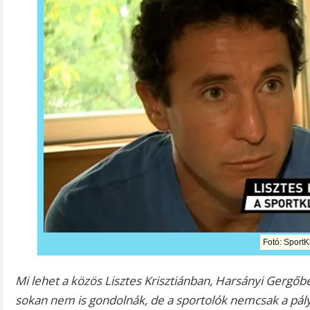
Fotó: SportK
Mi lehet a közös Lisztes Krisztiánban, Harsányi Gergő
sokan nem is gondolnák, de a sportolók nemcsak a pály