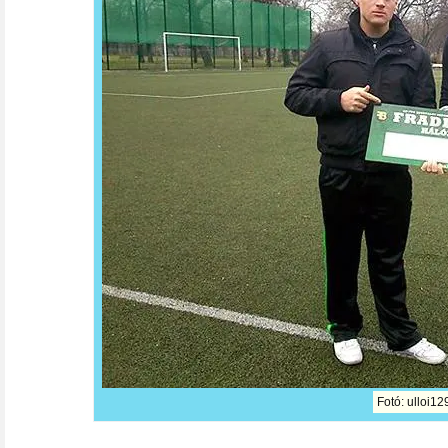
Fotó: ulloi12