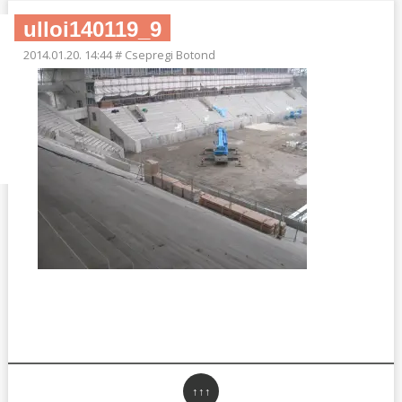
ulloi140119_9
2014.01.20. 14:44
#
Csepregi Botond
↑↑↑