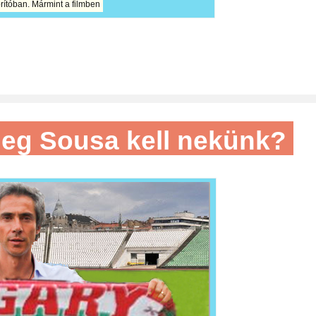
rítóban. Mármint a filmben
yleg Sousa kell nekünk?