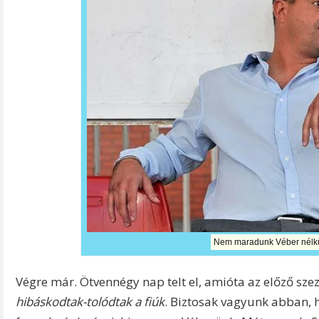
Nem maradunk Véber nélkül
Végre már. Ötvennégy nap telt el, amióta az előző sz
hibáskodtak-tolódtak a fiúk
. Biztosak vagyunk abban, 