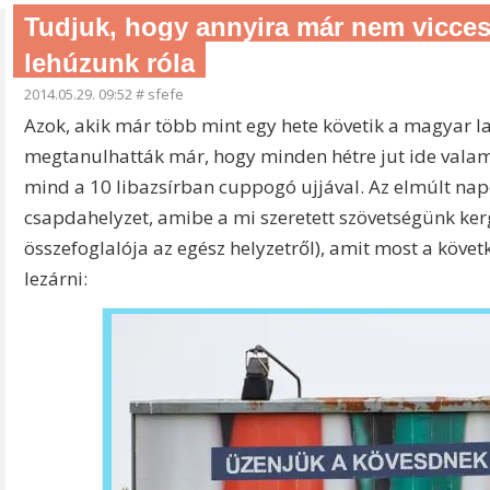
Tudjuk, hogy annyira már nem vicces
lehúzunk róla
2014.05.29. 09:52
#
sfefe
Azok, akik már több mint egy hete követik a magyar
megtanulhatták már, hogy minden hétre jut ide valam
mind a 10 libazsírban cuppogó ujjával. Az elmúlt nap
csapdahelyzet, amibe a mi szeretett szövetségünk ker
összefoglalója az egész helyzetről), amit most a köv
lezárni: