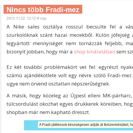
Nincs több Fradi-mez
2013.11.22. 12:12
#
csp
A Nike sales osztálya rosszul becsülte fel a vás
szurkolóknak szánt hazai mezekből. Külön jófejség a
legyártott mennyiséget nem tornázzák feljebb, 
bizonyít jobban, hogy már a
shop kínálatában
sem sze
Ez két további problémakört vet fel: egyrészt nya
számú ajándékötlete volt egy névre szóló Fradi-me
ugye nem örvend osztatlan népszerűségnek.
A másik, hogy közeleg az Újpest elleni MK-párharc,
túlcsordulást okozhat egyes drukkerek köreiben, hogy
shopban már nem kapható dresszt.
A Fradi-játékosok készségesen adják át felszerelésüket, h