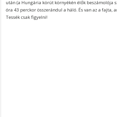
után (a Hungária körút környékén élők beszámolója 
óra 43 perckor összerándul a háló. És van az a fajta, 
Tessék csak figyelni!