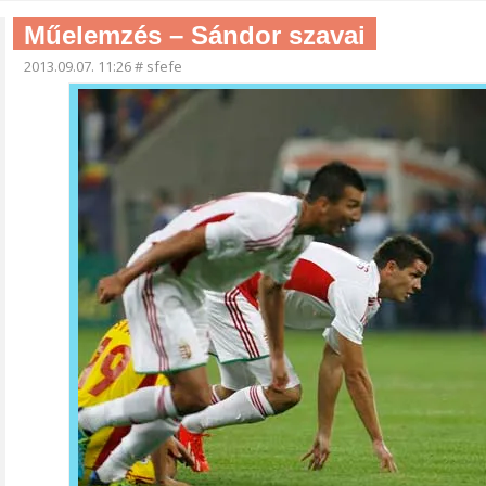
Műelemzés – Sándor szavai
2013.09.07. 11:26
#
sfefe