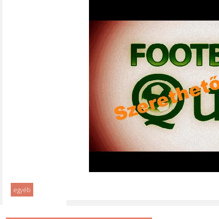
egyéb