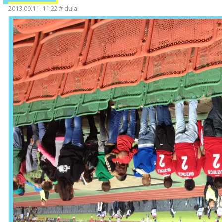
2013.09.11. 11:22
#
dulai