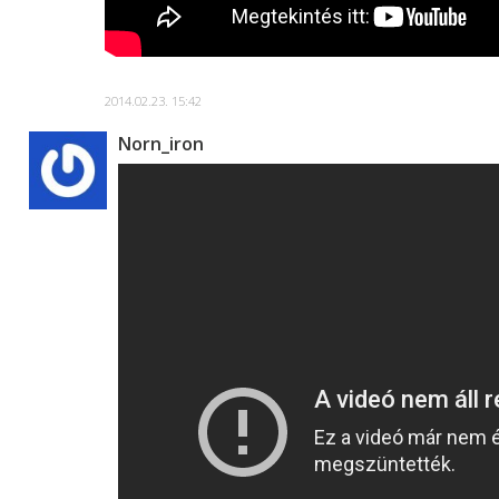
2014.02.23. 15:42
Norn_iron