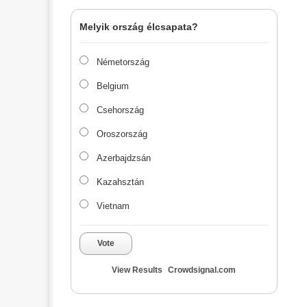
Melyik ország élcsapata?
Németország
Belgium
Csehország
Oroszország
Azerbajdzsán
Kazahsztán
Vietnam
Vote
View Results
Crowdsignal.com