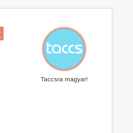
t
Taccsra magyar!