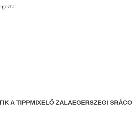
olgozta:
TIK A TIPPMIXELŐ ZALAEGERSZEGI SRÁC