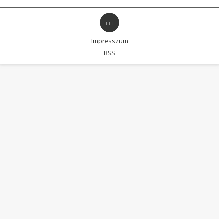
↑↑↑
Impresszum
RSS