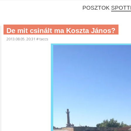
POSZTOK
SPOTT
De mit csinált ma Koszta János?
2013.08.05. 20:31
#
taccs