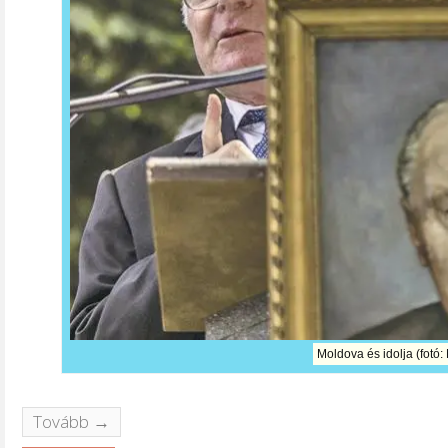
Moldova és idolja (fotó
Tovább →