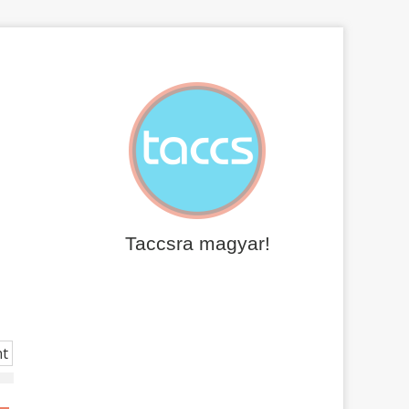
Taccsra magyar!
t