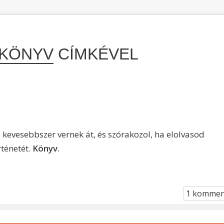
KÖNYV
CÍMKÉVEL
kevesebbszer vernek át, és szórakozol, ha elolvasod
ténetét.
Könyv.
1 kommen