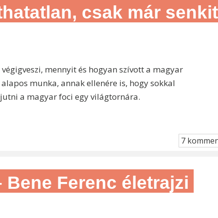
hatatlan, csak már senkit
végigveszi, mennyit és hogyan szívott a magyar
1 alapos munka, annak ellenére is, hogy sokkal
utni a magyar foci egy világtornára.
7 kommen
– Bene Ferenc életrajzi