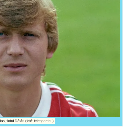
s, fiatal Détári (fotó: telesport.hu)