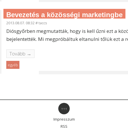
Bevezetés a közösségi marketingbe
2013.08.07. 08:32
#
taccs
Diósgyőrben megmutatták, hogy is kell űzni ezt a köz
bejelentették. Mi megpróbáltuk eltanulni tőlük ezt a
Tovább →
egyéb
↑↑↑
Impresszum
RSS