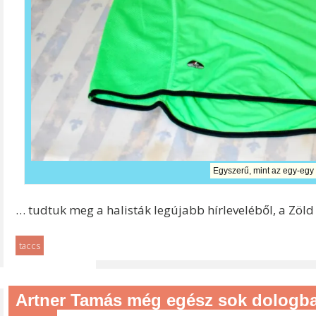
Egyszerű, mint az egy-egy 
… tudtuk meg a halisták legújabb hírleveléből, a Zöl
taccs
Artner Tamás még egész sok dologban