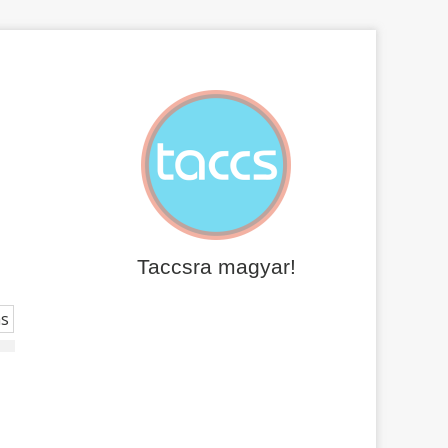
Taccsra magyar!
ás