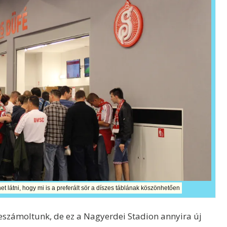
et látni, hogy mi is a preferált sör a díszes táblának köszönhetően
számoltunk, de ez a Nagyerdei Stadion annyira új