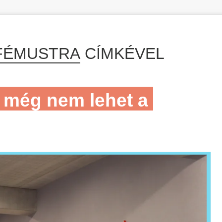
FÉMUSTRA
CÍMKÉVEL
z még nem lehet a