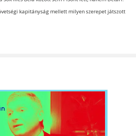
övetségi kapitányság mellett milyen szerepet játszott