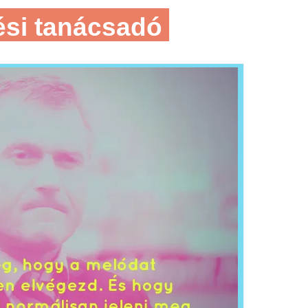
tési tanácsadó