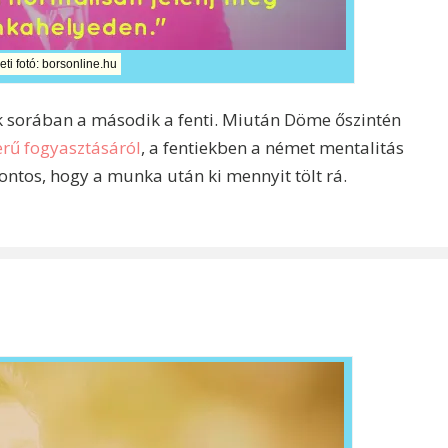
eti fotó: borsonline.hu
ek sorában a második a fenti. Miután Döme őszintén
rű fogyasztásáról
, a fentiekben a német mentalitás
fontos, hogy a munka után ki mennyit tölt rá.