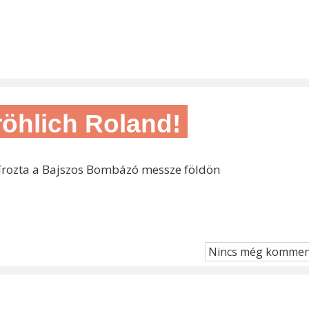
Fröhlich Roland!
pírozta a Bajszos Bombázó messze földön
Nincs még kommen