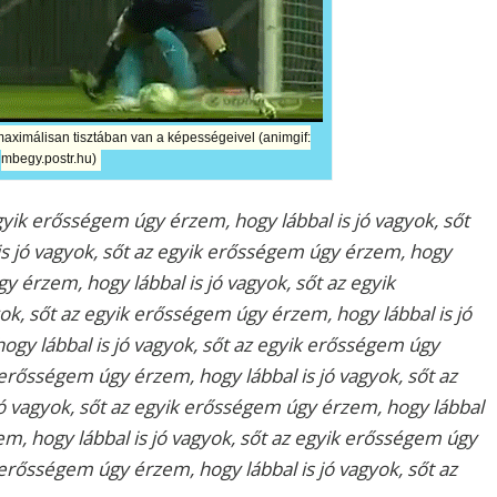
ximálisan tisztában van a képességeivel (animgif:
mbegy.postr.hu)
 egyik erősségem
úgy érzem, hogy lábbal is jó vagyok, sőt
is jó vagyok, sőt az egyik erősségem
úgy érzem, hogy
gy érzem, hogy lábbal is jó vagyok, sőt az egyik
yok, sőt az egyik erősségem
úgy érzem, hogy lábbal is jó
ogy lábbal is jó vagyok, sőt az egyik erősségem
úgy
ik erősségem
úgy érzem, hogy lábbal is jó vagyok, sőt az
jó vagyok, sőt az egyik erősségem
úgy érzem, hogy lábbal
m, hogy lábbal is jó vagyok, sőt az egyik erősségem
úgy
ik erősségem
úgy érzem, hogy lábbal is jó vagyok, sőt az