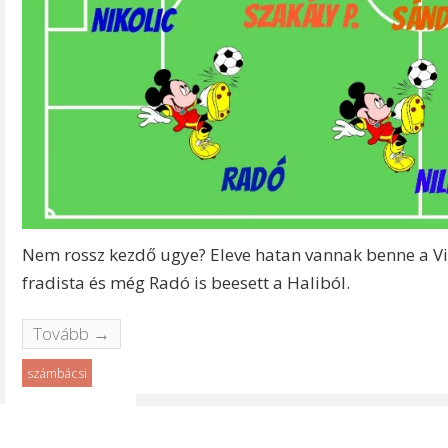
Nem rossz kezdő ugye? Eleve hatan vannak benne a Vi
fradista és még Radó is beesett a Haliból.
Tovább →
számbácsi